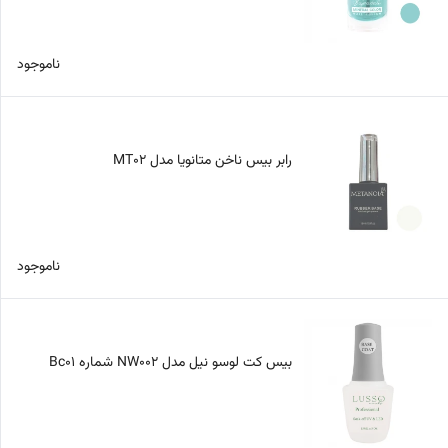
ناموجود
رابر بیس ناخن متانویا مدل MT02
ناموجود
بیس کت لوسو نیل مدل NW002 شماره Bc01