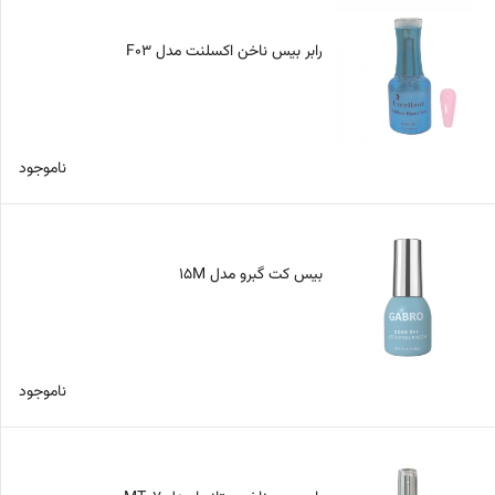
رابر بیس ناخن اکسلنت مدل F03
ناموجود
بیس کت گبرو مدل 15M
ناموجود