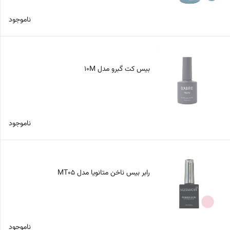
ناموجود
بیس کت گبرو مدل 10M
ناموجود
رابر بیس ناخن متانویا مدل MT05
ناموجود