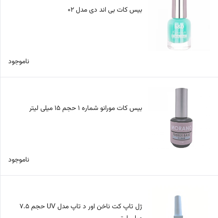
بیس کات بی اند دی مدل 02
ناموجود
بیس کات مورانو شماره 1 حجم 15 میلی لیتر
ناموجود
ژل تاپ کت ناخن اور د تاپ مدل UV حجم 7.5