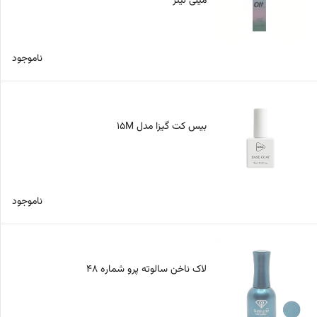
میلی لیتر
ناموجود
بیس کت گیزا مدل 15M
ناموجود
لاک ناخن سالوته پرو شماره 48