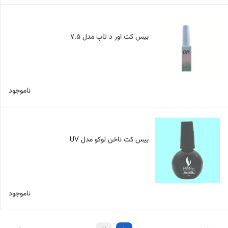
بیس کت اور د تاپ مدل 7.5
ناموجود
بیس کت ناخن لوکو مدل UV
ناموجود