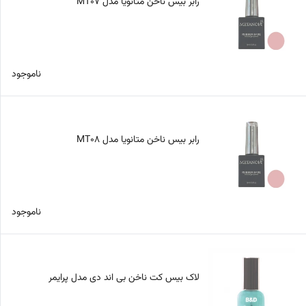
رابر بیس ناخن متانویا مدل MT07
ناموجود
رابر بیس ناخن متانویا مدل MT08
ناموجود
لاک بیس کت ناخن بی اند دی مدل پرایمر