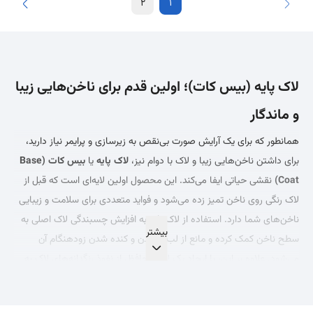
2
1
لاک پایه (بیس کات)؛ اولین قدم برای ناخن‌هایی زیبا
و ماندگار
همانطور که برای یک آرایش صورت بی‌نقص به زیرسازی و پرایمر نیاز دارید،
برای داشتن ناخن‌هایی زیبا و لاک با دوام نیز،
لاک پایه
یا
بیس کات (Base
Coat)
نقشی حیاتی ایفا می‌کند. این محصول اولین لایه‌ای است که قبل از
لاک رنگی روی ناخن تمیز زده می‌شود و فواید متعددی برای سلامت و زیبایی
ناخن‌های شما دارد. استفاده از لاک پایه به افزایش چسبندگی لاک اصلی به
سطح ناخن کمک کرده و مانع از لب‌پر شدن و کنده شدن زودهنگام آن
می‌شود. علاوه بر این، با ایجاد یک لایه محافظ، از نفوذ رنگدانه‌های لاک به
صدف ناخن و در نتیجه زرد شدن یا تغییر رنگ ناخن جلوگیری می‌کند.
انواع لاک پایه و کاربرد آن‌ها