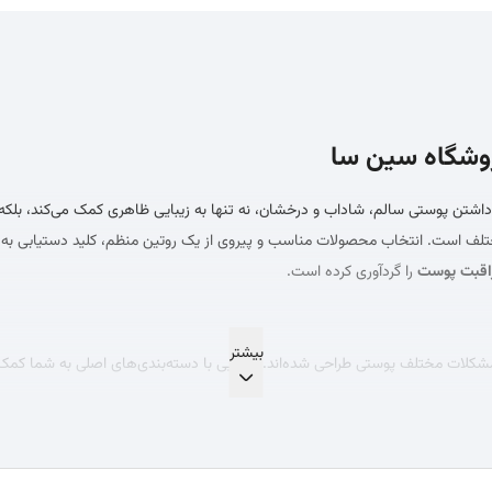
روشگاه سین سا
 داشتن پوستی سالم، شاداب و درخشان، نه تنها به زیبایی ظاهری کمک می‌کند، ب
ف است. انتخاب محصولات مناسب و پیروی از یک روتین منظم، کلید دستیابی به پ
اقبت پوست
را گردآوری کرده است.
کلات مختلف پوستی طراحی شده‌اند. آشنایی با دسته‌بندی‌های اصلی به شما کمک م
نواع
پاک کننده آرایش صورت
(میسلار واتر، شیر پاک‌کن، روغن پاک‌کننده) و شو