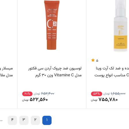
5
ه و ضد لک آرت وینا
لوسیون ضد چروک آردن سی فکتور
میسلار و
مدل ویتامین C مناسب انواع پوست
مدل Vitamine C وزن 30 گرم
مدل ملال
652,400
1,655,000
20%
54%
تومان
تومان
522,560
755,780
تومان
تومان
...
4
3
2
1