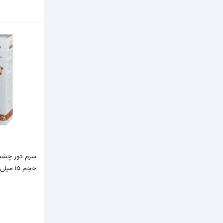
حجم 15 میلی لیتر