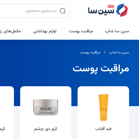
جستجوی محصولات
سین سا شاپ
مراقبت پوست
لوازم بهداشتی
مکمل‌های رژ
سین سا شاپ
مراقبت پوست
مراقبت پوست
دسته بندی ها
ضد آفتاب
کرم دور چشم
کرم