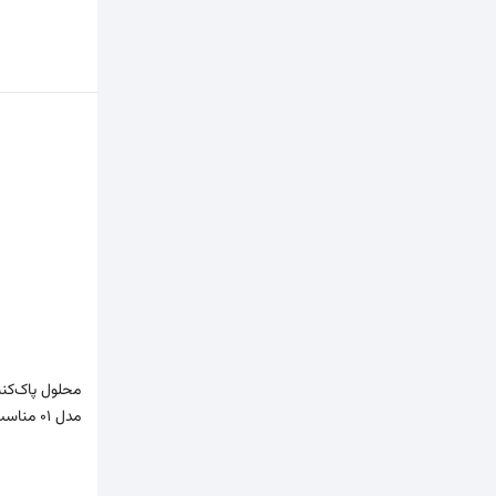
محلول پاک‌کنن
مدل 01 مناسب پوست‌های چرب و…