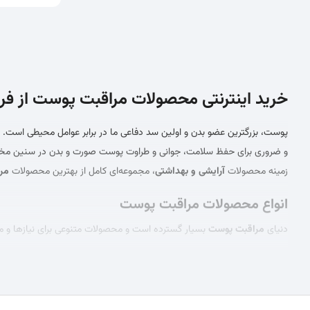
خرید اینترنتی محصولات مراقبت پوست از ف
پوست، بزرگترین عضو بدن و اولین سد دفاعی ما در برابر عوامل محیطی است.
و ضروری برای حفظ سلامت، جوانی و طراوت پوست صورت و بدن در سنین مختل
زمینه محصولات
آرایشی و بهداشتی
، مجموعه‌ای کامل از بهترین محصولات
مر
انواع محصولات مراقبت پوست
دنیای
مراقبت پوست
بسیار گسترده است و محصولات متنوعی برای نیازها و مش
پاک‌کننده‌ها:
اولین قدم در هر روتین
مراقبت پوست
، پاکسازی است. ا
آلودگی‌ها، چربی اضافی و مواد آرایشی را از سطح پوست پاک می‌کنند.
تونر:
تونر
پس از شستشو، به تنظیم pH پوست کمک کرده، باقی‌مانده آلودگی‌ها را پاک می‌کند و پوست را برای جذب بهتر محصولات بعدی آماده می‌سازد.