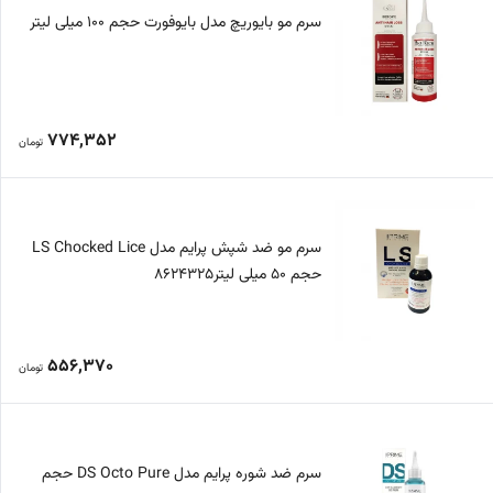
سرم مو بایوریچ مدل بایوفورت حجم 100 میلی لیتر
774,352
تومان
سرم مو ضد شپش پرایم مدل LS Chocked Lice
حجم 50 میلی لیتر8624325
556,370
تومان
سرم ضد شوره پرایم مدل DS Octo Pure حجم