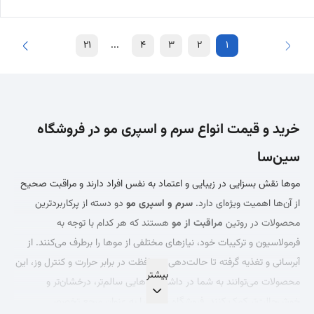
21
...
4
3
2
1
خرید و قیمت انواع سرم و اسپری مو در فروشگاه
سین‌سا
موها نقش بسزایی در زیبایی و اعتماد به نفس افراد دارند و مراقبت صحیح
از آن‌ها اهمیت ویژه‌ای دارد.
سرم و اسپری مو
دو دسته از پرکاربردترین
محصولات در روتین
مراقبت از مو
هستند که هر کدام با توجه به
فرمولاسیون و ترکیبات خود، نیازهای مختلفی از موها را برطرف می‌کنند. از
آبرسانی و تغذیه گرفته تا حالت‌دهی، محافظت در برابر حرارت و کنترل وز، این
محصولات می‌توانند به شما در داشتن موهایی سالم‌تر، درخشان‌تر و
خوش‌حالت‌تر کمک کنند. فروشگاه سین‌سا به عنوان مرجع تخصصی