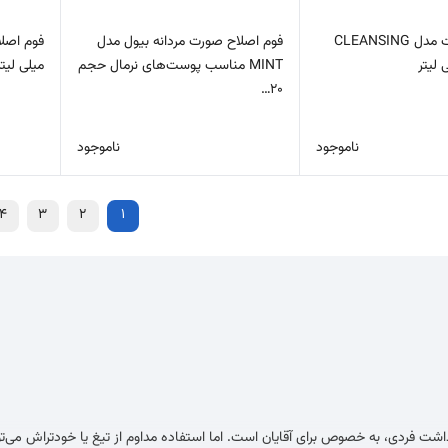
ژل اصلاح ژیلت مدل CLEANSING
فوم اصلاح صورت مردانه بیول مدل
MINT مناسب پوست‌های نرمال حجم
میلی لیتر
20…
ناموجود
ناموجود
4
3
2
1
هداشت فردی، به خصوص برای آقایان است. اما استفاده مداوم از تیغ یا خودتراش م