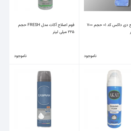
ژل اصلاح دی داکس کد 01 حجم 700
فوم اصلاح آکات مدل FRESH حجم
225 میلی لیتر
ناموجود
ناموجود