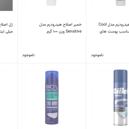
خمیر اصلاح هیدرودرم مدل Cool
خمیر اصلاح هیدرودرم مدل
And Fre مناسب پوست های
Sensitive وزن 100 گرم
میلی لیتر
ناموجود
ناموجود