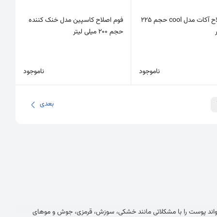
فوم اصلاح آکات مدل cool حجم 225
فوم اصلاح کاسپین مدل خنک کننده
حجم 200 میلی لیتر
ناموجود
ناموجود
بعدی
ی‌تواند پوست را با مشکلاتی مانند خشکی، سوزش، قرمزی، جوش و موهای