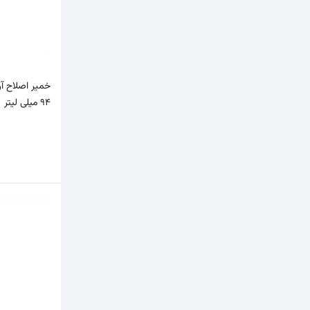
94 میلی لیتر