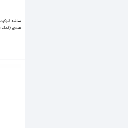
عددی (کمک ب