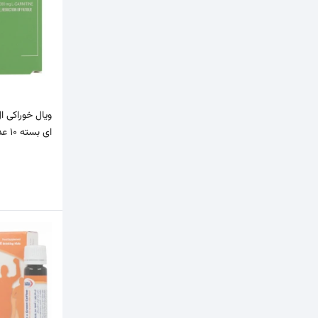
ای بسته 10 عددی (کمک به متابو…