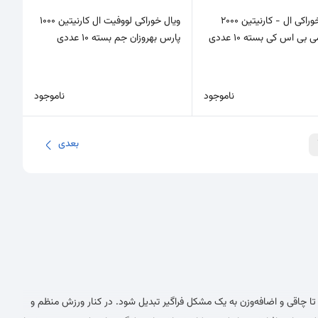
محلول خوراکی ال - کارنیتین 2000
ویال خوراکی لووفیت ال کارنیتین 1000
 بی اس کی بسته 10 عددی
پارس بهروزان جم بسته 10 عددی
ناموجود
ناموجود
بعدی
تا چاقی و اضافه‌وزن به یک مشکل فراگیر تبدیل شود. در کنار ورزش منظم و