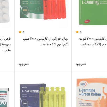
5
5
ویال خوراکی ال کارنیتین 2000 فورت
ویال خوراکی ال کارنیتین 2000 میلی
قرص ال ک
گرم نورم لایف 10 عدد
متاب…
ناموجود
ناموجود