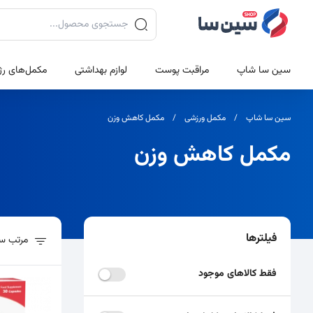
جستجوی محصولات
سین سا شاپ
مراقبت پوست
لوازم بهداشتی
مکمل‌های رژ
سین سا شاپ
مکمل ورزشی
مکمل کاهش وزن
مکمل کاهش وزن
فیلترها
مرتب سا
فیلترهای پیشرفته
لیست محصولات
فقط کالاهای موجود