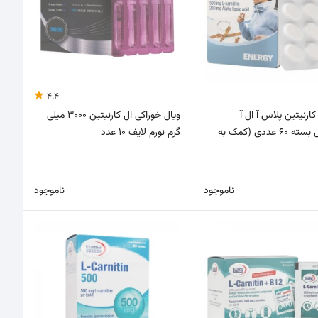
4.4
ارنیتین پلاس آ ال آ
ویال خوراکی ال کارنیتین 3000 میلی
یوروویتال بسته 60 عددی (کمک به
گرم نورم لایف 10 عدد
ناموجود
ناموجود