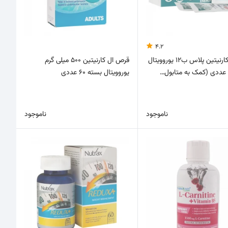
4.2
پودر ال کارنیتین پلاس ب12 یوروویتال
قرص ال کارنیتین 500 میلی گرم
یوروویتال بسته 60 عددی
ناموجود
ناموجود