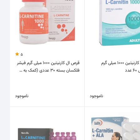
5
قرص ال کارنیتین 1000 میلی گرم
قرص ال کارنیتین 1000 میلی گرم فیشر
دد
فلکسان بسته 30 عددی (کمک به …
ناموجود
ناموجود