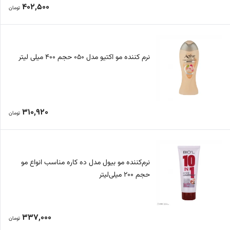
402,500
تومان
نرم کننده مو اکتیو مدل 050 حجم 400 میلی لیتر
310,920
تومان
نرم‌کننده مو بیول مدل ده کاره مناسب انواع مو
حجم 200 میلی‌لیتر
337,000
تومان