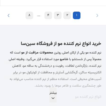
8
...
4
3
2
1
خرید انواع نرم کننده مو از فروشگاه سین‌سا
نرم کننده مو یکی از ارکان اصلی روتین
محصولات مراقبت از مو
است که
معمولاً پس از شستشو با
شامپو
مورد استفاده قرار می‌گیرد. وظیفه اصلی
نرم کننده، بازگرداندن لطافت، رطوبت و درخشندگی به ساقه مو، کاهش
الکتریسیته ساکن، گره‌گشایی آسان‌تر و محافظت از کوتیکول مو در برابر
آسیب‌های محیطی است. استفاده منظم از نرم کننده مناسب می‌تواند به
طور چشمگیری سلامت و ظاهر موها را بهبود بخشد.
انواع نرم کننده مو
با توجه به نیازها و مشکلات مختلف مو، نرم کننده‌ها در انواع گوناگونی تولید