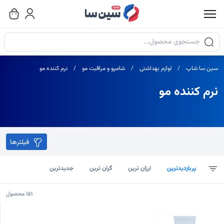
جستجوی محصولات
سین سا شاپ
لوازم بهداشتی
شامپو و مراقبت مو
نرم کننده مو
نرم کننده مو
فیلترها
پربازدیدترین
ارزان ترین
گران ترین
جدیدترین
151
محصول
یست محصولات