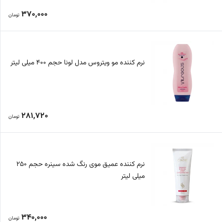
370,000
تومان
نرم کننده مو ویتروس مدل لونا حجم 400 میلی لیتر
281,720
تومان
نرم کننده عمیق موی رنگ شده سینره حجم 250
میلی لیتر
340,000
تومان