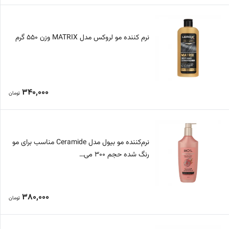
نرم کننده مو لروکس مدل MATRIX وزن 550 گرم
340,000
تومان
نرم‌کننده مو بیول مدل Ceramide مناسب برای مو
رنگ شده حجم 300 می…
380,000
تومان