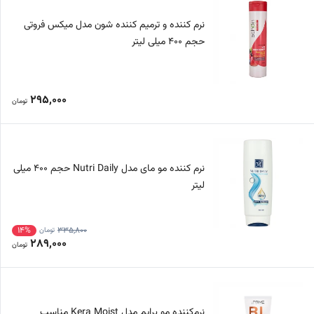
نرم کننده و ترمیم کننده شون مدل میکس فروتی
حجم 400 میلی لیتر
295,000
تومان
نرم کننده مو مای مدل Nutri Daily حجم 400 میلی
لیتر
14%
335,800
تومان
289,000
تومان
نرم‌کننده مو پرایم مدل Kera Moist مناسب