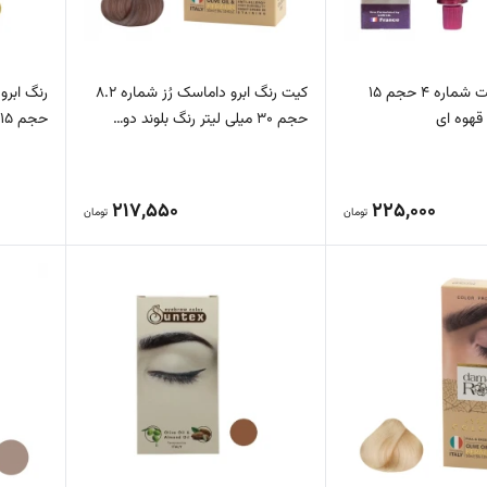
رنگ ابرو لورینت شماره 4 حجم 15
کیت رنگ ابرو داماسک رُز شماره 8.2
 قهوه ای
حجم 30 میلی لیتر رنگ بلوند دو…
حجم 15 میلی لیتر رنگ بلوند ر…
217,550
225,000
تومان
تومان