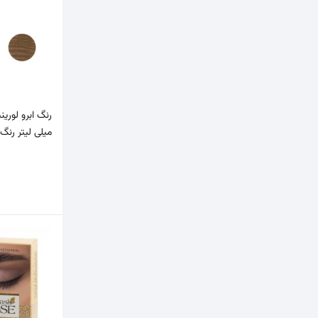
مناسب برای سالن زیبایی
دوشس
DUSHESS
سانتکس
Suntex
میلی لیتر رنگ 