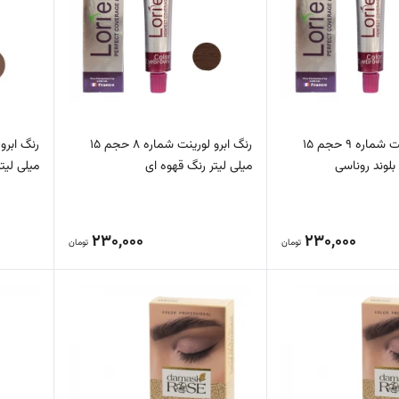
رنگ ابرو لورینت شماره 9 حجم 15
رنگ ابرو لورینت شماره 8 حجم 15
بلوند روناسی
میلی لیتر رنگ قهوه ای
میلی لیت
230,000
230,000
تومان
تومان