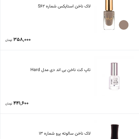
لاک ناخن استایکس شماره S62
358,000
تومان
تاپ کت ناخن بی اند دی مدل Hard
441,600
تومان
لاک ناخن سالوته پرو شماره 13