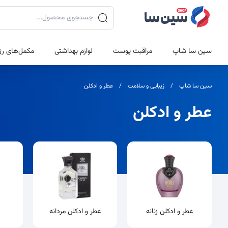
جستجوی محصولات
سین سا شاپ
مراقبت پوست
لوازم بهداشتی
مکمل‌های رژ
سین سا شاپ
زیبایی و سلامت
عطر و ادکلن
عطر و ادکلن
دسته بندی ها
عطر و ادکلن زنانه
عطر و ادکلن مردانه