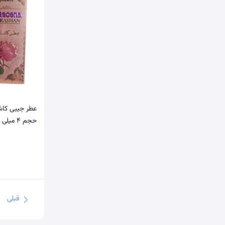
عطر جیبی کا
حجم 4 میلی لیتر
قبلی