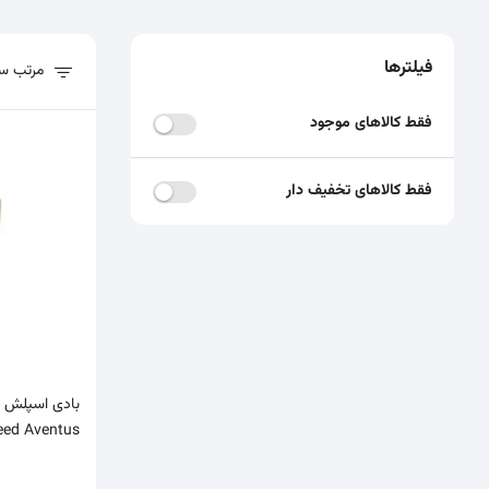
فیلترها
مرتب سا
فیلترهای پیشرفته
لیست محصولات
فقط کالاهای موجود
فقط کالاهای تخفیف دار
بادی اسپلش ک
Creed Aventus حجم 250 میل