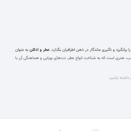
برانگیزد و تأثیری ماندگار در ذهن اطرافیان بگذارد.
عطر و ادکلن
به عنوان
سب، هنری است که به شناخت انواع عطر، نت‌های بویایی و هماهنگی آن با
 داشته باشید.
عطر است. شناخت این دسته‌بندی‌ها به شما کمک می‌کند تا انتخاب
اکستریت د پرفیوم (Extrait de