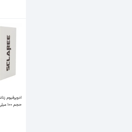
حجم 100 میلی‌لیتر