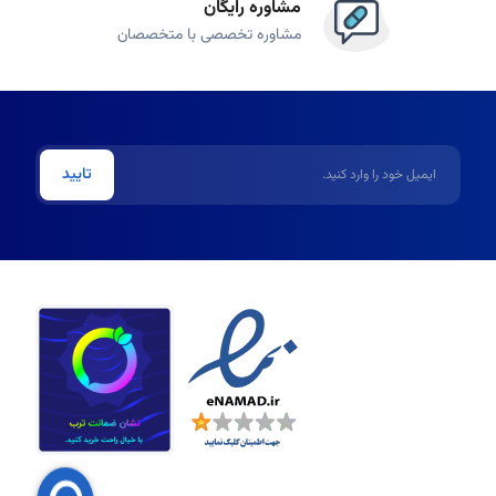
مشاوره رایگان
مشاوره تخصصی با متخصصان
ری کمتری (حدود 1 تا 2 ساعت) دارند. اغلب رایحه‌های خنک و مرکباتی دارند و در گذشته بیشتر برای آقایان استفاده می‌شدند، اما
ایمیل
تایید
.
نه‌ای عالی برای هدیه دادن است.