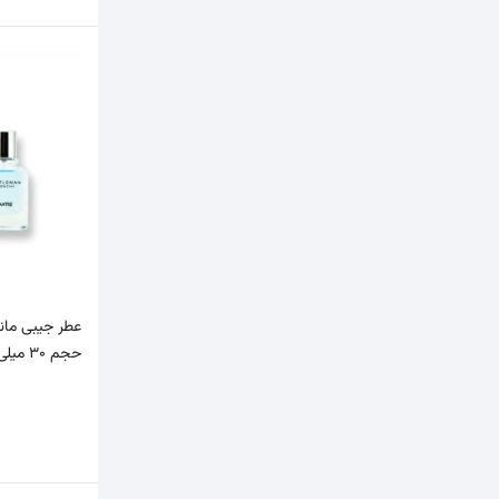
حجم 30 میلی لیتر