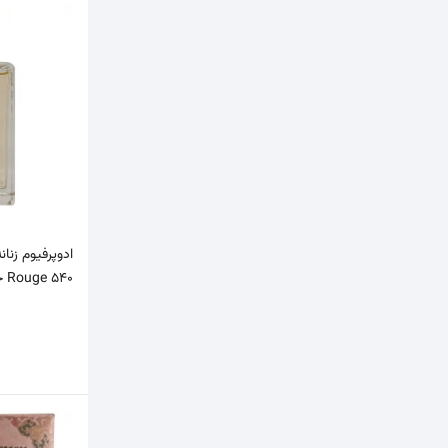
Rouge 540 حجم 50 میلی‌لیتر