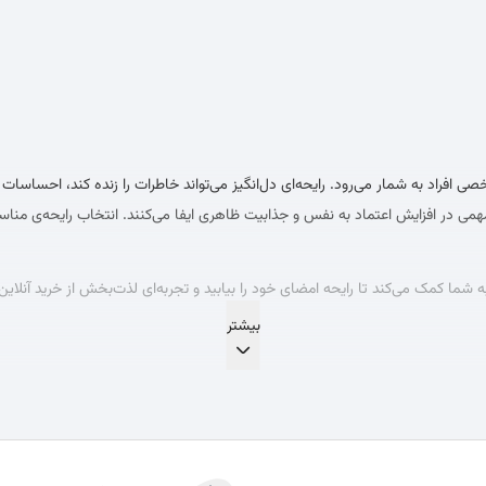
راد به شمار می‌رود. رایحه‌ای دل‌انگیز می‌تواند خاطرات را زنده کند، احساسات را 
می در افزایش اعتماد به نفس و جذابیت ظاهری ایفا می‌کنند. انتخاب رایحه‌ی منا
ه شما کمک می‌کند تا رایحه امضای خود را بیابید و تجربه‌ای لذت‌بخش از خرید آنلاین
ی می‌شوند. این غلظت، عامل اصلی تعیین کننده ماندگاری، قدرت پخش بو و قیمت 