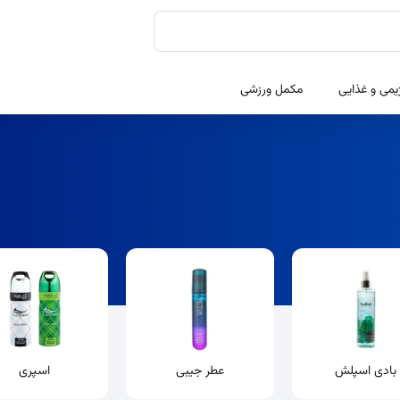
یمی و غذایی
مکمل ورزشی
بادی اسپلش
عطر جیبی
اسپری