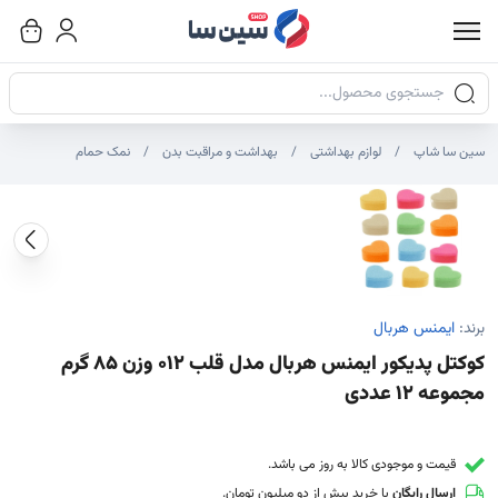
جستجوی محصولات
سین سا شاپ
لوازم بهداشتی
بهداشت و مراقبت بدن
نمک حمام
صاویر محصول
صویر شاخص محصول
ایر تصاویر محصول - تصاویر بندانگشتی
برند:
ایمنس هربال
کوکتل پدیکور ایمنس هربال مدل قلب 012 وزن 85 گرم
مجموعه 12 عددی
قیمت و موجودی کالا به روز می باشد.
ارسال رایگان
با خرید بیش از دو میلیون تومان.