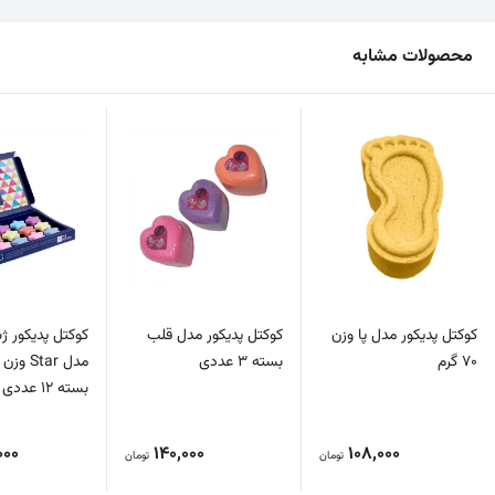
محصولات مشابه
کوکتل پدیکور مدل پا وزن
کوکتل پدیکور مدل قلب
کوکتل پدیکور ژ
70 گرم
بسته 3 عددی
بسته 12 عددی
000
140,000
108,000
تومان
تومان