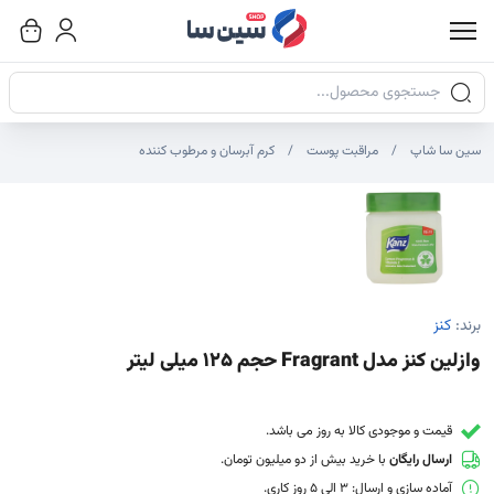
جستجوی محصولات
سین سا شاپ
مراقبت پوست
کرم آبرسان و مرطوب کننده
صاویر محصول
صویر شاخص محصول
ایر تصاویر محصول - تصاویر بندانگشتی
برند:
کنز
وازلین کنز مدل Fragrant حجم 125 میلی لیتر
قیمت و موجودی کالا به روز می باشد.
ارسال رایگان
با خرید بیش از دو میلیون تومان.
آماده سازی و ارسال: 3 الی 5 روز کاری.