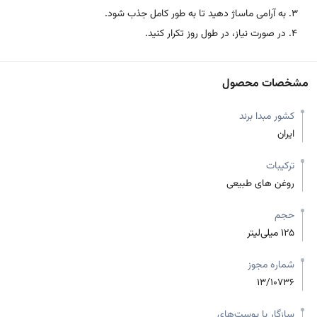
به آرامی ماساژ دهید تا به طور کامل جذب شود.
در صورت نیاز، در طول روز تکرار کنید.
مشخصات محصول
کشور مبدا برند
ایران
ترکیبات
روغن های طبیعی
حجم
125 میلی‌لیتر
شماره مجوز
13/10736
سازگار با پوست‌های