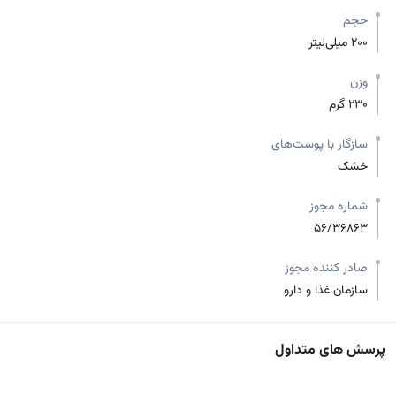
حجم
200 میلی‌لیتر
وزن
230 گرم
سازگار با پوست‌های
خشک
شماره مجوز
56/36863
صادر کننده مجوز
سازمان غذا و دارو
پرسش های متداول