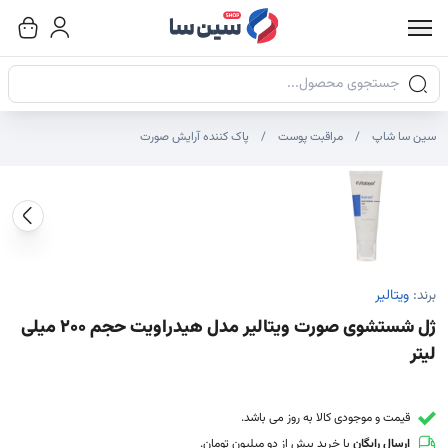
جستجوی محصولات
سین سا شاپ
مراقبت پوست
پاک کننده آرایش صورت
صاویر محصول
صویر شاخص محصول
ایر تصاویر محصول - تصاویر بندانگشتی
برند:
ویتالیر
ژل شستشوی صورت ویتالیر مدل هیدراویت حجم 200 میلی
لیتر
قیمت و موجودی کالا به روز می باشد.
ارسال رایگان
با خرید بیش از دو میلیون تومان.