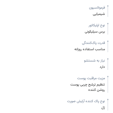
فرمولاسیون
شیمیایی
نوع اپلیکاتور
برس سیلیکونی
قدرت پاک‌کنندگی
مناسب استفاده روزانه
نیاز به شستشو
دارد
مزیت مراقبت پوست
تنظیم ترشح چربی پوست
روشن کننده
نوع پاک کننده آرایش صورت
ژل