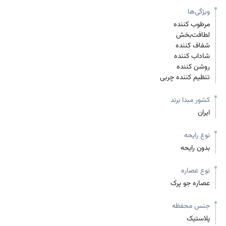
ویژگی‌ها
مرطوب کننده
لطافت‌بخش
شفاف کننده
شاداب کننده
روشن کننده
تنظیم کننده چربی
کشور مبدا برند
ایران
نوع رایحه
بدون رایحه
نوع عصاره
عصاره جو پرک
جنس محفظه
پلاستیک