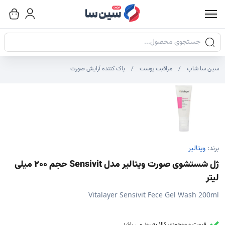
جستجوی محصولات
سین سا شاپ
مراقبت پوست
پاک کننده آرایش صورت
صاویر محصول
صویر شاخص محصول
ایر تصاویر محصول - تصاویر بندانگشتی
برند:
ویتالیر
ژل شستشوی صورت ویتالیر مدل Sensivit حجم 200 میلی
لیتر
Vitalayer Sensivit Fece Gel Wash 200ml
قیمت و موجودی کالا به روز می باشد.