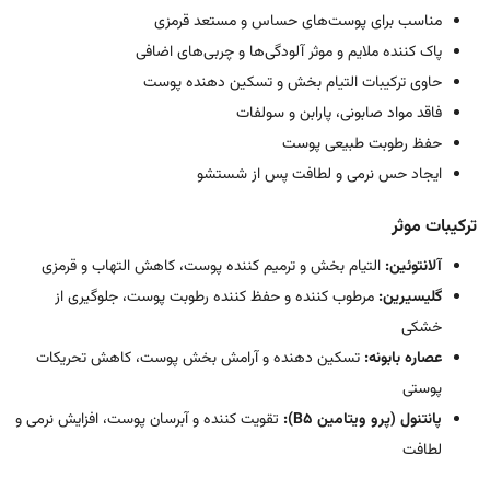
مناسب برای پوست‌های حساس و مستعد قرمزی
پاک کننده ملایم و موثر آلودگی‌ها و چربی‌های اضافی
حاوی ترکیبات التیام بخش و تسکین دهنده پوست
فاقد مواد صابونی، پارابن و سولفات
حفظ رطوبت طبیعی پوست
ایجاد حس نرمی و لطافت پس از شستشو
ترکیبات موثر
آلانتوئین:
التیام بخش و ترمیم کننده پوست، کاهش التهاب و قرمزی
گلیسیرین:
مرطوب کننده و حفظ کننده رطوبت پوست، جلوگیری از
خشکی
عصاره بابونه:
تسکین دهنده و آرامش بخش پوست، کاهش تحریکات
پوستی
پانتنول (پرو ویتامین B5):
تقویت کننده و آبرسان پوست، افزایش نرمی و
لطافت