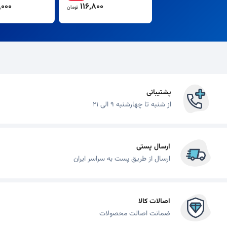
000
116,800
تومان
پشتیبانی
از شنبه تا چهارشنبه 9 الی 21
ارسال پستی
ارسال از طریق پست به سراسر ایران
اصالات کالا
ضمانت اصالت محصولات