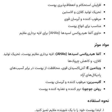
افزایش استحکام و انعطاف‌پذیری پوست
تحریک تولید کلاژن و الاستین
مرطوب کننده و آبرسان قوی
مناسب برای انواع پوست
حاوی آلفا هیدروکسی اسیدها (AHAs) برای لایه برداری ملایم
مواد موثر
آلفا هیدروکسی اسیدها (AHAs):
لایه برداری ملایم پوست، تحریک تولید
کلاژن، و کاهش چروک‌ها
ویتامین E:
آنتی‌اکسیدان قوی، محافظت از پوست در برابر آسیب‌های
رادیکال‌های آزاد
گلیسیرین:
مرطوب کننده و آبرسان پوست
روغن جوجوبا:
نرم کننده و تغذیه کننده پوست
نحوه استفاده
ابتدا پوست خود را با یک شوینده ملایم تمیز کنید.