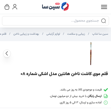
جستجوی محصولات
سین سا شاپ
زیبایی و سلامت
لوازم آرایشی
بهداشت و زیبایی ناخن
قلم م
صاویر محصول
صویر شاخص محصول
ایر تصاویر محصول - تصاویر بندانگشتی
قلم موی کاشت ناخن هانتین مدل اشکی شماره 08
قیمت و موجودی کالا به روز می باشد.
ارسال رایگان
با خرید بیش از دو میلیون تومان.
آماده سازی و ارسال: 3 الی 5 روز کاری.