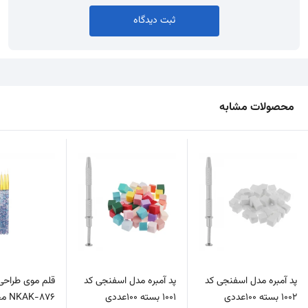
ثبت دیدگاه
محصولات مشابه
پد آمبره مدل اسفنجی کد
پد آمبره مدل اسفنجی کد
قلم موی طراحی
1002 بسته 100عددی
۱۰۰۱ بسته 100عددی