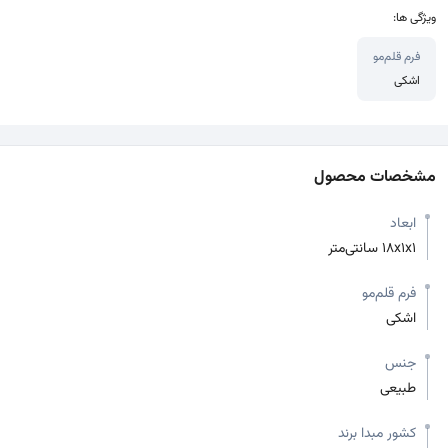
ویژگی ها:
فرم قلم‌مو
اشکی
مشخصات محصول
ابعاد
18x1x1 سانتی‌متر
فرم قلم‌مو
اشکی
جنس
طبیعی
کشور مبدا برند