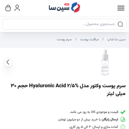
جستجوی محصولات
سین سا شاپ
مراقبت پوست
سرم پوست
صاویر محصول
صویر شاخص محصول
ایر تصاویر محصول - تصاویر بندانگشتی
سرم پوست وکتور مدل Hyaluronic Acid 2/5% حجم 30
میلی لیتر
قیمت و موجودی کالا به روز می باشد.
ارسال رایگان
با خرید بیش از دو میلیون تومان.
آماده سازی و ارسال: 3 الی 5 روز کاری.