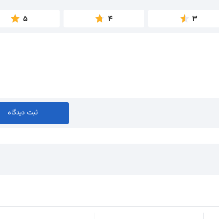
5
4
3
ثبت دیدگاه