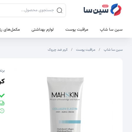
جستجوی محصولات
سین سا شاپ
مراقبت پوست
لوازم بهداشتی
مکمل‌های رژ
سین سا شاپ
مراقبت پوست
کرم ضد چروک
تصاویر محصول
تصویر شاخص محصول
برند
کرم