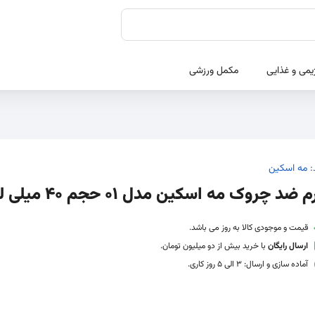
یمی و غذایی
مکمل ورزشی
:
مه اسکین
 ضد چروک مه اسکین مدل 01 حجم 40 میلی لیتر
قیمت و موجودی کالا به روز می باشد.
ارسال رایگان
با خرید بیش از دو میلیون تومان.
آماده سازی و ارسال: 3 الی 5 روز کاری.