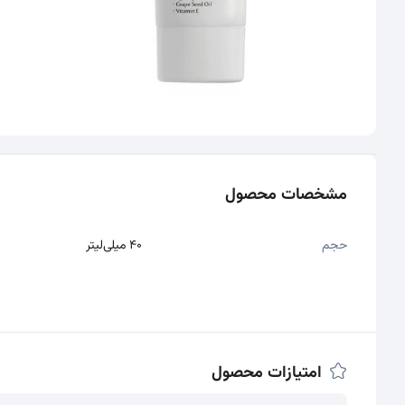
سایر تصاویر محصول - تصاویر بندانگشتی
مشخصات محصول
حجم
40 میلی‌لیتر
امتیازات محصول