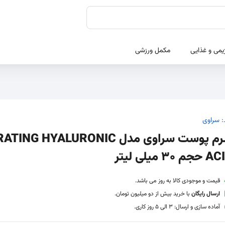
یمی و غذایی
مکمل ورزشی
:
سراوی
سرم پوست سراوی مدل NG HYALURONIC
م 30 میلی لیتر
قیمت و موجودی کالا به روز می باشد.
ارسال رایگان
با خرید بیش از دو میلیون تومان.
آماده سازی و ارسال: 3 الی 5 روز کاری.