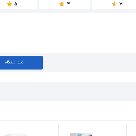
5
4
3
ثبت دیدگاه