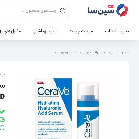
جستجوی محصولات
سین سا شاپ
مراقبت پوست
لوازم بهداشتی
مکمل‌های رژ
سین سا شاپ
مراقبت پوست
سرم پوست
تصاویر محصول
تصویر شاخص محصول
برند
ACID حج