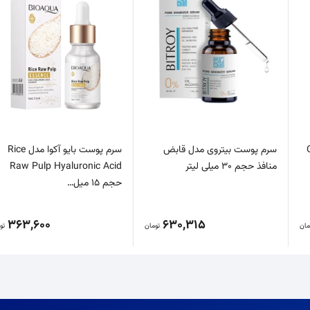
زا مدل ویتامین C
سرم پوست بیتروی مدل قابض
سرم پوست بایو آکوا مدل Rice
منافذ حجم 30 میلی لیتر
Raw Pulp Hyaluronic Acid
حجم 15 میل…
363,600
630,315
مان
تومان
تو