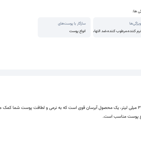
ی ها:
ویژگی‌ها
سازگار با پوست‌های
نرم کننده،مرطوب کننده،ضد التهاب
انواع پوست
سرم پوست سراوی مدل HYDRATING HYALURONIC ACID با حجم 30 میلی لیتر، یک محصول آبرسان قوی است که به نرمی و لطافت پوست شما 
نواع پوست مناسب است.