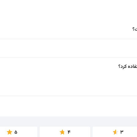
؟
فاده کرد؟
5
4
3