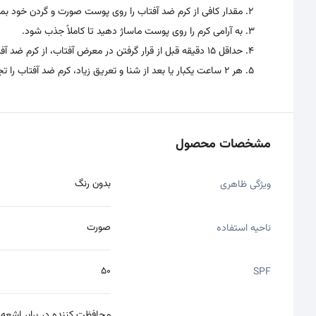
مقدار کافی از کرم ضد آفتاب را روی پوست صورت و گردن خود بما
به آرامی کرم را روی پوست ماساژ دهید تا کاملاً جذب شود.
حداقل 15 دقیقه قبل از قرار گرفتن در معرض آفتاب، از کرم ضد آفتاب استفاده کنید.
هر 2 ساعت یکبار یا بعد از شنا و تعریق زیاد، کرم ضد آفتاب را تجدید کنید.
مشخصات محصول
بدون رنگ
ویژگی ظاهری
صورت
ناحیه استفاده
50
SPF
محافظت کننده در برابر اشعه UVA