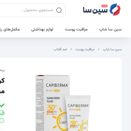
جستجوی محصولات
سین سا شاپ
مراقبت پوست
لوازم بهداشتی
مکمل‌های رژ
سین سا شاپ
مراقبت پوست
ضد آفتاب
تصاویر محصول
تصویر شاخص محصول
برند
من