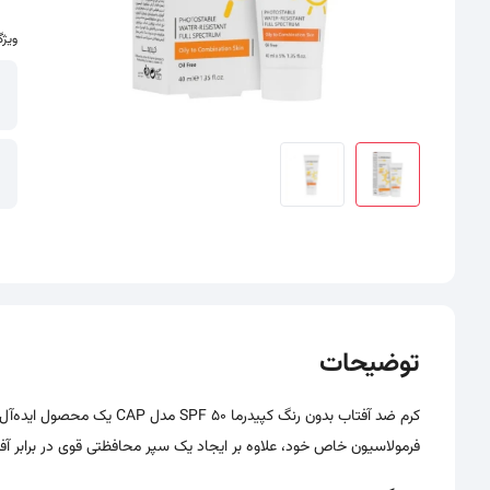
ویژگ
سایر تصاویر محصول - تصاویر بندانگشتی
توضیحات
کرم ضد آفتاب بدون رنگ کپید
فرمولاسیون خاص خود، علاوه بر ایجاد یک سپر محافظتی قوی در برابر آف