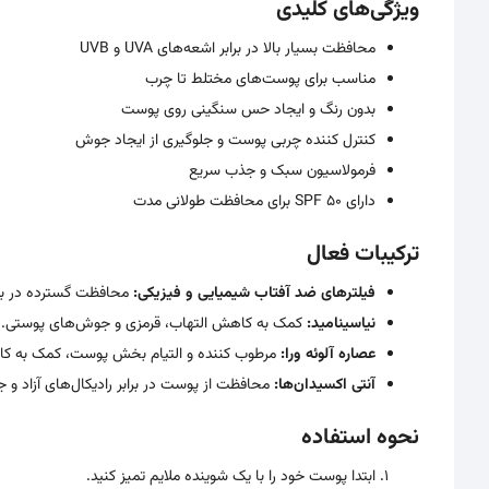
ویژگی‌های کلیدی
محافظت بسیار بالا در برابر اشعه‌های UVA و UVB
مناسب برای پوست‌های مختلط تا چرب
بدون رنگ و ایجاد حس سنگینی روی پوست
کنترل کننده چربی پوست و جلوگیری از ایجاد جوش
فرمولاسیون سبک و جذب سریع
دارای SPF 50 برای محافظت طولانی مدت
ترکیبات فعال
فیلترهای ضد آفتاب شیمیایی و فیزیکی:
محافظت گسترده در برابر اشعه‌های UVA و UVB و جلوگ
نیاسینامید:
کمک به کاهش التهاب، قرمزی و جوش‌های پوستی.
عصاره آلوئه ورا:
مرطوب کننده و التیام بخش پوست، کمک به کاهش
آنتی اکسیدان‌ها:
محافظت از پوست در برابر رادیکال‌های آزاد و
نحوه استفاده
ابتدا پوست خود را با یک شوینده ملایم تمیز کنید.