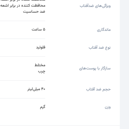
محافظت کننده در برابر اشعه UVB
ویژگی‌های ضدآفتاب
ضد حساسیت
5 ساعت
ماندگاری
فلوئید
نوع ضد آفتاب
مختلط
سازگار با پوست‌های
چرب
40 میلی‌لیتر
حجم ضد آفتاب
وزن
گرم