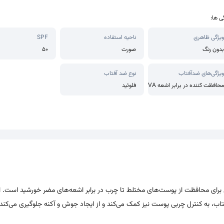
ی ها:
ویژگی ظاهری
ناحیه استفاده
SPF
بدون رنگ
صورت
50
ویژگی‌های ضدآفتاب
نوع ضد آفتاب
محافظت کننده در برابر اشعه UVA،محافظت کننده در برابر اشعه UVB،ضد حساسیت
فلوئید
رما SPF 50 مدل CAP یک محصول ایده‌آل برای محافظت از پوست‌های مختلط تا چرب در برابر اشعه‌های مضر خورشید است
تاب، به کنترل چربی پوست نیز کمک می‌کند و از ایجاد جوش و آکنه جلوگیری می‌کند.