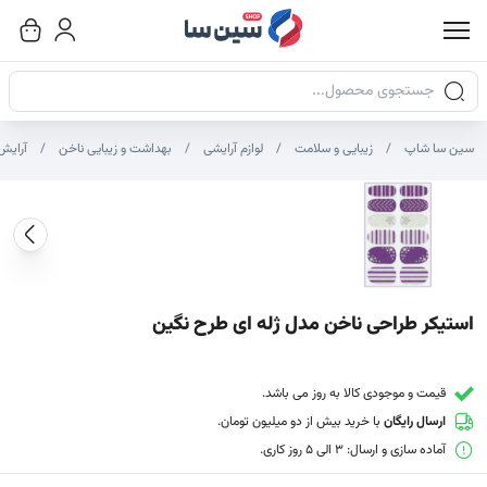
جستجوی محصولات
سین سا شاپ
زیبایی و سلامت
لوازم آرایشی
بهداشت و زیبایی ناخن
آرایش
صاویر محصول
صویر شاخص محصول
ایر تصاویر محصول - تصاویر بندانگشتی
استیکر طراحی ناخن مدل ژله ای طرح نگین
قیمت و موجودی کالا به روز می باشد.
ارسال رایگان
با خرید بیش از دو میلیون تومان.
آماده سازی و ارسال: 3 الی 5 روز کاری.