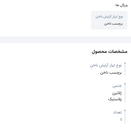
ویژگی ها:
نوع ابزار آرایش ناخن
برچسب ناخن
مشخصات محصول
نوع ابزار آرایش ناخن
برچسب ناخن
جنس
ژلاتین
پلاستیک
تعداد
1