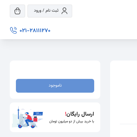
ثبت نام / ورود
021-28111270
ناموجود
ارسال رایگان
!
با خرید بیش از دو میلیون تومان