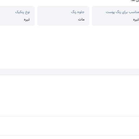
ی ها:
مناسب برای رنگ پوست
جلوه رنگ
نوع پنکیک
تیره
مات
تیره