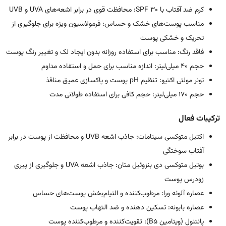
کرم ضد آفتاب با SPF 30: محافظت قوی در برابر اشعه‌های UVA و UVB
مناسب پوست‌های خشک و حساس: فرمولاسیون ویژه برای جلوگیری از
تحریک و خشکی پوست
فاقد رنگ: مناسب برای استفاده روزانه بدون ایجاد لک و تغییر رنگ پوست
حجم 40 میلی‌لیتر: اندازه مناسب برای حمل و استفاده مداوم
تونر مولتی اکتیو: تنظیم pH پوست و پاکسازی عمیق منافذ
حجم 170 میلی‌لیتر: حجم کافی برای استفاده طولانی مدت
ترکیبات فعال
اکتیل متوکسی سینامات: جاذب اشعه UVB و محافظت از پوست در برابر
آفتاب سوختگی
بوتیل متوکسی دی بنزوئیل متان: جاذب اشعه UVA و جلوگیری از پیری
زودرس پوست
عصاره آلوئه ورا: مرطوب‌کننده و التیام‌بخش پوست‌های حساس
عصاره بابونه: تسکین دهنده و ضد التهاب پوست
پانتنول (ویتامین B5): تقویت‌کننده و مرطوب‌کننده پوست