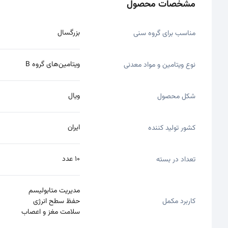
مشخصات محصول
بزرگسال
مناسب برای گروه سنی
ویتامین‌های گروه B
نوع ویتامین و مواد معدنی
ویال
شکل محصول
ایران
کشور تولید کننده
۱۰ عدد
تعداد در بسته
مدیریت متابولیسم
کاربرد مکمل
حفظ سطح انرژی
سلامت مغز و اعصاب