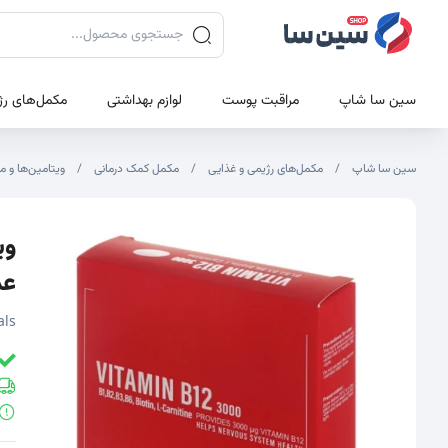
جستجوی محصولات
سین سا شاپ
مراقبت پوست
لوازم بهداشتی
مکمل‌های رژ
سین سا شاپ
مکمل‌های رژیمی و غذایی
مکمل کمک درمانی
ویتامین‌ها و م
تصاویر محصول
تصویر شاخص محصول
عد
als