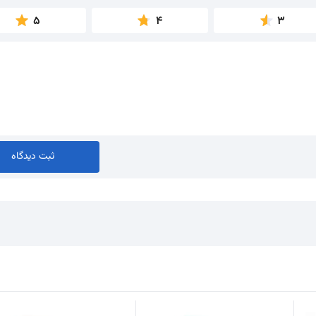
5
4
3
ثبت دیدگاه