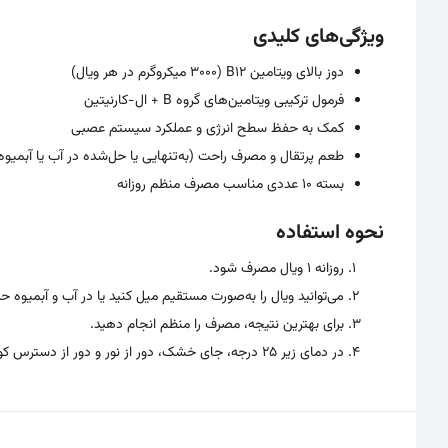
ویژگی‌های کلیدی
دوز بالای ویتامین B12 (3000 میکروگرم در هر ویال)
فرمول ترکیبی ویتامین‌های گروه B + ال-کارنیتین
کمک به حفظ سطح انرژی و عملکرد سیستم عصبی
طعم پرتقال و مصرف راحت (به‌تنهایی یا حل‌شده در آب یا آبمیوه
بسته 10 عددی مناسب مصرف منظم روزانه
نحوه استفاده
روزانه 1 ویال مصرف شود.
می‌توانید ویال را به‌صورت مستقیم میل کنید یا در آب و آبمیوه ح
برای بهترین نتیجه، مصرف را منظم انجام دهید.
در دمای زیر 25 درجه، جای خشک، دور از نور و دور از دسترس کودکان نگهداری شود.