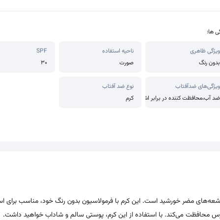
ی ها:
ویژگی ظاهری
ناحیه استفاده
SPF
بدون رنگ
صورت
30
ویژگی‌های ضدآفتاب
نوع ضد آفتاب
ضد آب،محافظت کننده در برابر اشعه UVA،محافظت کننده در برابر اشعه UVB،مرطوب کننده
کرم
Without یک محافظ قوی در برابر اشعه‌های مضر خورشید است. این کرم با فرمولاسیون بدون رنگ خود، مناسب برای 
درس محافظت می‌کند. با استفاده از این کرم، پوستی سالم و شاداب خواهید داشت.