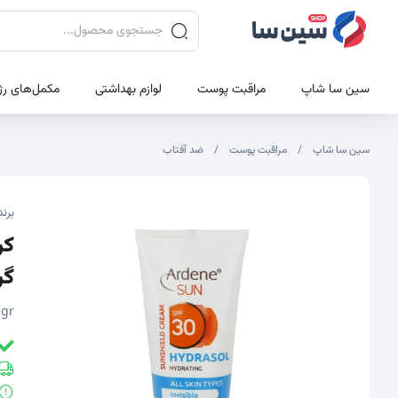
جستجوی محصولات
سین سا شاپ
مراقبت پوست
لوازم بهداشتی
مکمل‌های رژ
سین سا شاپ
مراقبت پوست
ضد آفتاب
تصاویر محصول
تصویر شاخص محصول
برند
گر
 gr