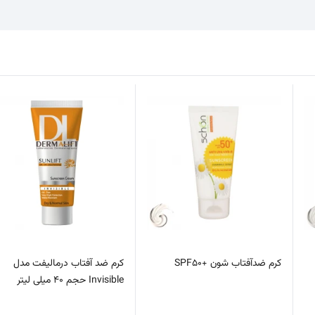
کرم ضدآفتاب شون +SPF50
کرم ضد آفتاب درمالیفت مدل
Invisible حجم 40 میلی لیتر