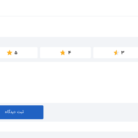
5
4
3
ثبت دیدگاه