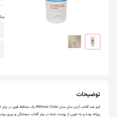
ویژگ
سایر تصاویر محصول - تصاویر بندانگشتی
توضیحات
کرم ضد آفتاب آردن سان مدل  Color
روزانه بوده و به خوبی از پوست شما در برابر آفتاب سوختگی و پیری زو