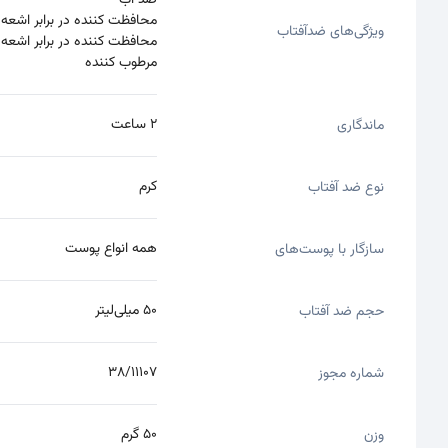
ضد آب
محافظت کننده در برابر اشعه UVA
ویژگی‌های ضدآفتاب
محافظت کننده در برابر اشعه UVB
مرطوب کننده
2 ساعت
ماندگاری
کرم
نوع ضد آفتاب
همه انواع پوست
سازگار با پوست‌های
50 میلی‌لیتر
حجم ضد آفتاب
38/11107
شماره مجوز
50 گرم
وزن