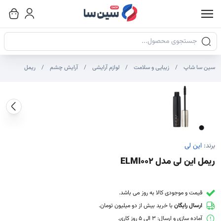
جستجوی محصولات
سین سا شاپ
زیبایی و سلامت
لوازم آرایشی
آرایش چشم
ریمل
صاویر محصول
صویر شاخص محصول
ایر تصاویر محصول - تصاویر بندانگشتی
برند:
این لی
ریمل این لی مدل ELMI002
قیمت و موجودی کالا به روز می باشد.
ارسال رایگان
با خرید بیش از دو میلیون تومان.
آماده سازی و ارسال: 3 الی 5 روز کاری.