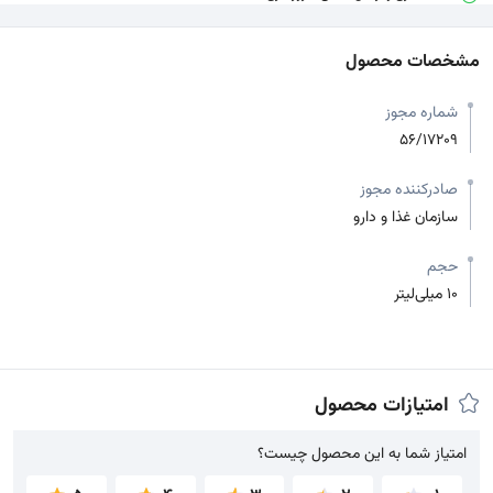
مشخصات محصول
شماره مجوز
56/17209
صادرکننده مجوز
سازمان غذا و دارو
حجم
10 میلی‌لیتر
امتیازات محصول
امتیاز شما به این محصول چیست؟
امتیاز شما به این محصول چیست؟