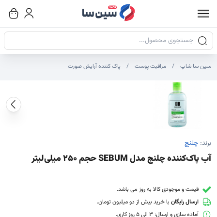
جستجوی محصولات
سین سا شاپ
مراقبت پوست
پاک کننده آرایش صورت
صاویر محصول
صویر شاخص محصول
ایر تصاویر محصول - تصاویر بندانگشتی
برند:
چلنج
آب پاک‌کننده چلنج مدل SEBUM حجم ۲۵۰ میلی‌لیتر
قیمت و موجودی کالا به روز می باشد.
ارسال رایگان
با خرید بیش از دو میلیون تومان.
آماده سازی و ارسال: 3 الی 5 روز کاری.