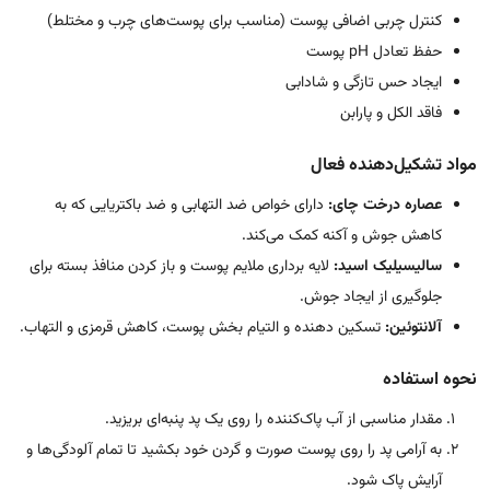
کنترل چربی اضافی پوست (مناسب برای پوست‌های چرب و مختلط)
حفظ تعادل pH پوست
ایجاد حس تازگی و شادابی
فاقد الکل و پارابن
مواد تشکیل‌دهنده فعال
عصاره درخت چای:
دارای خواص ضد التهابی و ضد باکتریایی که به
کاهش جوش و آکنه کمک می‌کند.
سالیسیلیک اسید:
لایه برداری ملایم پوست و باز کردن منافذ بسته برای
جلوگیری از ایجاد جوش.
آلانتوئین:
تسکین دهنده و التیام بخش پوست، کاهش قرمزی و التهاب.
نحوه استفاده
مقدار مناسبی از آب پاک‌کننده را روی یک پد پنبه‌ای بریزید.
به آرامی پد را روی پوست صورت و گردن خود بکشید تا تمام آلودگی‌ها و
آرایش پاک شود.