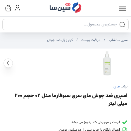
جستجوی محصولات
سین سا شاپ
مراقبت پوست
کرم و ژل ضد جوش
صاویر محصول
صویر شاخص محصول
ایر تصاویر محصول - تصاویر بندانگشتی
برند:
مای
اسپری ضد جوش مای سری سبوفارما مدل 02 حجم 200
میلی لیتر
قیمت و موجودی کالا به روز می باشد.
ارسال رایگان
با خرید بیش از دو میلیون تومان.