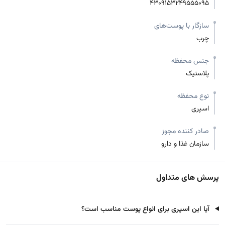
4309153249555095
سازگار با پوست‌های
چرب
جنس محفظه
پلاستیک
نوع محفظه
اسپری
صادر کننده مجوز
سازمان غذا و دارو
پرسش های متداول
آیا این اسپری برای انواع پوست مناسب است؟