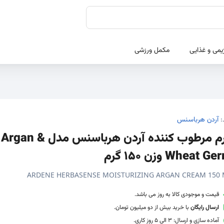
یمی و غذایی
مکمل ورزشی
:
آردن هرباسنس
کرم مرطوب کننده آردن هرباسنس مدل Argan &
Wheat G وزن 150 گرم
ARDENE HERBASENSE MOISTURIZING ARGAN CREAM 150 
قیمت و موجودی کالا به روز می باشد.
ارسال رایگان
با خرید بیش از دو میلیون تومان.
آماده سازی و ارسال: 3 الی 5 روز کاری.