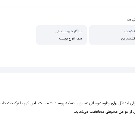
ی ها:
ترکیبات
سازگار با پوست‌های
گلیسیرین
همه انواع پوست
ننده آردن هرباسنس مدل Argan & Wheat Germ، محصولی ایده‌آل برای رطوبت‌رسانی عمیق و تغذیه پوست شماست. این کرم با ترکیبات 
ی از عوامل محیطی محافظت می‌نماید.