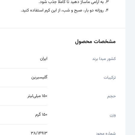
به آرامی ماساژ دهید تا کاملاً جذب شود.
روزانه دو بار، صبح و شب، از این کرم استفاده کنید.
مشخصات محصول
ایران
کشور مبدا برند
گلیسیرین
ترکیبات
150 میلی‌لیتر
حجم
150 گرم
وزن
38/14913
شماره مجوز