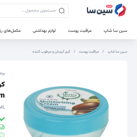
جستجوی محصولات
سین سا شاپ
مراقبت پوست
لوازم بهداشتی
مکمل‌های رژ
سین سا شاپ
مراقبت پوست
کرم آبرسان و مرطوب کننده
تصاویر محصول
تصویر شاخص محصول
برند
erm
ML