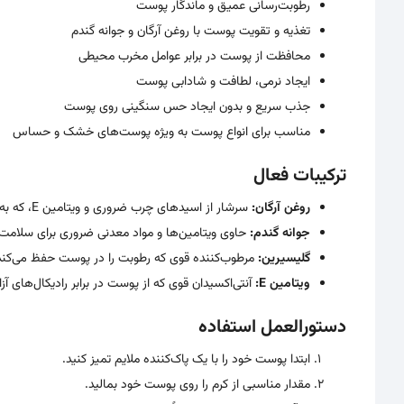
رطوبت‌رسانی عمیق و ماندگار پوست
تغذیه و تقویت پوست با روغن آرگان و جوانه گندم
محافظت از پوست در برابر عوامل مخرب محیطی
ایجاد نرمی، لطافت و شادابی پوست
جذب سریع و بدون ایجاد حس سنگینی روی پوست
مناسب برای انواع پوست به ویژه پوست‌های خشک و حساس
ترکیبات فعال
روغن آرگان:
سرشار از اسیدهای چرب ضروری و ویتامین E، که به تغذیه، ترمیم و جوانسازی پوست کمک می‌کند.
جوانه گندم:
حاوی ویتامین‌ها و مواد معدنی ضروری برای سلامت 
گلیسیرین:
مرطوب‌کننده قوی که رطوبت را در پوست حفظ می‌کند 
ویتامین E:
آنتی‌اکسیدان قوی که از پوست در برابر رادیکال‌های 
دستورالعمل استفاده
ابتدا پوست خود را با یک پاک‌کننده ملایم تمیز کنید.
مقدار مناسبی از کرم را روی پوست خود بمالید.