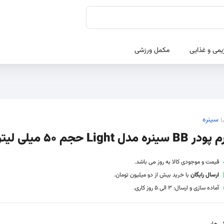
یمی و غذایی
مکمل ورزشی
:
سینره
BB سينره مدل Light حجم 50 میلی لیتر
قیمت و موجودی کالا به روز می باشد.
ارسال رایگان
با خرید بیش از دو میلیون تومان.
آماده سازی و ارسال: 3 الی 5 روز کاری.