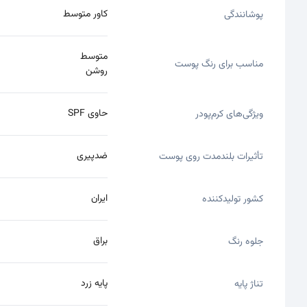
کاور متوسط
پوشانندگی
متوسط
مناسب برای رنگ پوست
روشن
حاوی SPF
ویژگی‌های کرم‌پودر
ضد‌پیری
تأثیرات بلندمدت روی پوست
ایران
کشور تولیدکننده
براق
جلوه رنگ
پایه زرد
تناژ پایه