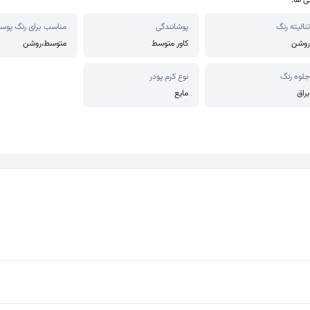
ی ها:
تنالیته رنگ
پوشانندگی
مناسب برای رنگ پوس
روشن
کاور متوسط
متوسط،روشن
جلوه رنگ
نوع کرم پودر
براق
مایع