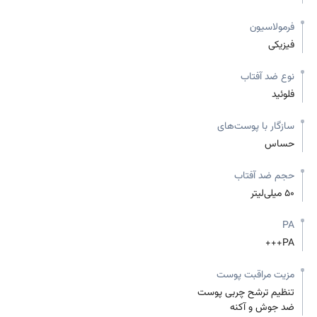
فرمولاسیون
فیزیکی
نوع ضد آفتاب
فلوئید
سازگار با پوست‌های
حساس
حجم ضد آفتاب
50 میلی‌لیتر
PA
PA+++
مزیت مراقبت پوست
تنظیم ترشح چربی پوست
ضد جوش و آکنه