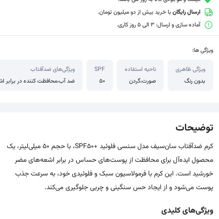
ارسال رایگان
با خرید بیش از دو میلیون تومان.
آماده سازی و ارسال: 3 الی 5 روز کاری.
ویژگی ها:
ویژگی ظاهری
ناحیه استفاده
SPF
ویژگی‌های ضدآفتاب
بدون رنگ
صورت،گردن
50
ضد آب،محافظت کننده در برابر اشعه UVA،محافظت کننده در برابر اشعه UVB،فاق
توضیحات
کرم ضدآفتاب سان‌سیف مدل سنسی فلوئید +SPF50، با حجم 50 میلی‌لیتر، یک
محصول ایده‌آل برای محافظت از پوست‌های حساس در برابر اشعه‌های مضر
خورشید است. این کرم با فرمولاسیون سبک و فلوئیدی خود، به سرعت جذب
پوست می‌شود و از ایجاد حس سنگینی و چربی جلوگیری می‌کند.
ویژگی‌های کلیدی