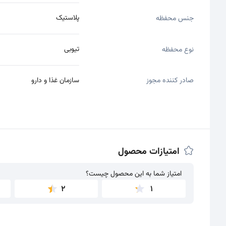
پلاستیک
جنس محفظه
تیوبی
نوع محفظه
صادر کننده مجوز
سازمان غذا و دارو
امتیازات محصول
امتیاز شما به این محصول چیست؟
امتیاز شما به این محصول چیست؟
2
1