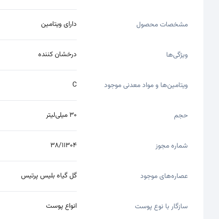
دارای ویتامین
مشخصات محصول
درخشان کننده
ویژگی‌ها
C
ویتامین‌ها و مواد معدنی موجود
30 میلی‌لیتر
حجم
38/11304
شماره مجوز
گل گیاه بلیس پرتیس
عصاره‌های موجود
انواع پوست
سازگار با نوع پوست