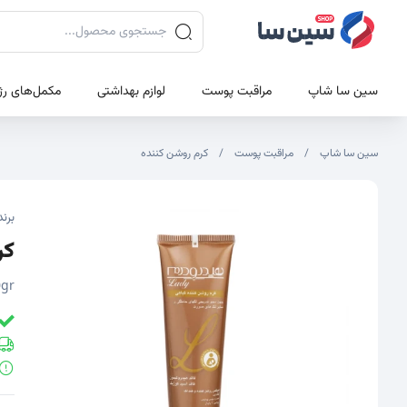
جستجوی محصولات
سین سا شاپ
مراقبت پوست
لوازم بهداشتی
مکمل‌های رژ
سین سا شاپ
مراقبت پوست
کرم روشن کننده
تصاویر محصول
تصویر شاخص محصول
برند
کرم
0gr