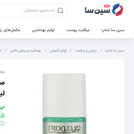
جستجوی محصولات
سین سا شاپ
مراقبت پوست
لوازم بهداشتی
مکمل‌های رژ
سین سا شاپ
زیبایی و سلامت
لوازم آرایشی
بهداشت و زیبایی ناخن
ت
تصاویر محصول
تصویر شاخص محصول
برند
لی