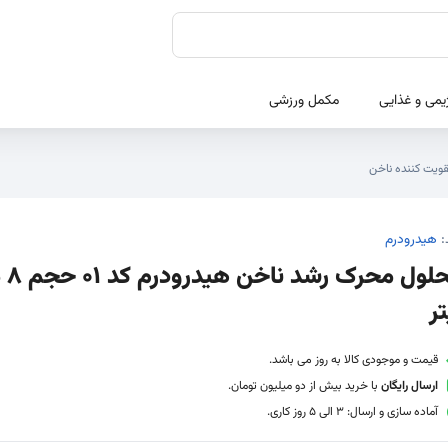
یمی و غذایی
مکمل ورزشی
قویت کننده ناخن
:
هیدرودرم
محلول م
تر
قیمت و موجودی کالا به روز می باشد.
ارسال رایگان
با خرید بیش از دو میلیون تومان.
آماده سازی و ارسال: 3 الی 5 روز کاری.