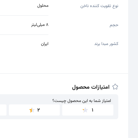
محلول
نوع تقویت کننده ناخن
8 میلی‌لیتر
حجم
کشور مبدا برند
ایران
امتیازات محصول
امتیاز شما به این محصول چیست؟
امتیاز شما به این محصول چیست؟
2
1