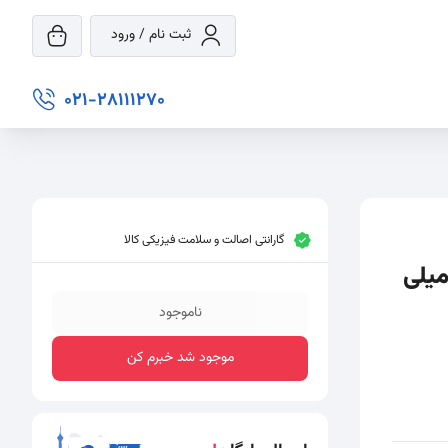
ثبت نام / ورود
021-28111270
گارانتی اصالت و سلامت فیزیکی کالا
حرک رشد ناخن هیدرودرم کد 01 حجم 8 میلی
ناموجود
موجود شد خبرم کن