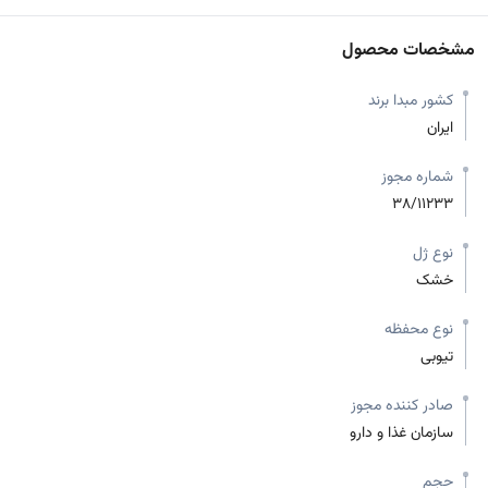
مشخصات محصول
کشور مبدا برند
ایران
شماره مجوز
38/11233
نوع ژل
خشک
نوع محفظه
تیوبی
صادر کننده مجوز
سازمان غذا و دارو
حجم