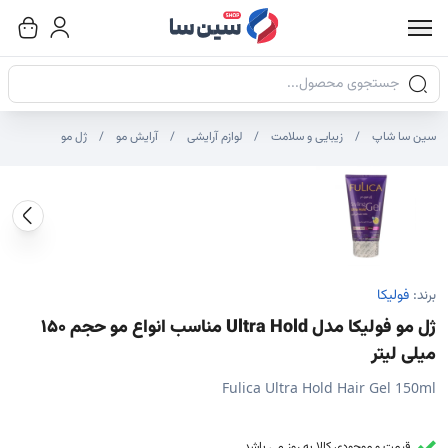
جستجوی محصولات
سین سا شاپ
زیبایی و سلامت
لوازم آرایشی
آرایش مو
ژل مو
صاویر محصول
صویر شاخص محصول
ایر تصاویر محصول - تصاویر بندانگشتی
برند:
فولیکا
ژل مو فولیکا مدل Ultra Hold مناسب انواع مو حجم 150
میلی لیتر
Fulica Ultra Hold Hair Gel 150ml
قیمت و موجودی کالا به روز می باشد.