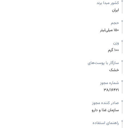
کشور مبدا برند
ایران
حجم
150 میلی‌لیتر
وزن
100 گرم
سازگار با پوست‌های
خشک
شماره مجوز
38/16421
صادر کننده مجوز
سازمان غذا و دارو
راهنمای استفاده