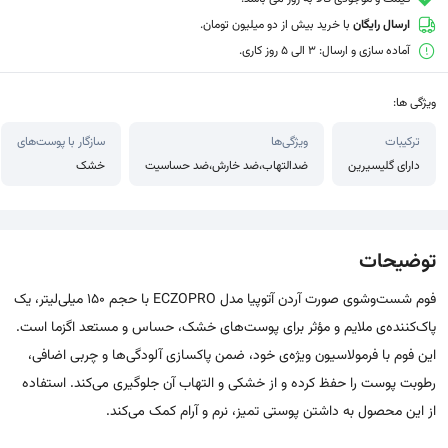
ارسال رایگان
با خرید بیش از دو میلیون تومان.
آماده سازی و ارسال: 3 الی 5 روز کاری.
ویژگی ها:
ترکیبات
ویژگی‌ها
سازگار با پوست‌های
دارای گلیسیرین
ضدالتهاب،ضد خارش،ضد حساسیت
خشک
توضیحات
فوم شست‌وشوی صورت آردن آتوپیا مدل ECZOPRO با حجم 150 میلی‌لیتر، یک
پاک‌کننده‌ی ملایم و مؤثر برای پوست‌های خشک، حساس و مستعد اگزما است.
این فوم با فرمولاسیون ویژه‌ی خود، ضمن پاکسازی آلودگی‌ها و چربی اضافی،
رطوبت پوست را حفظ کرده و از خشکی و التهاب آن جلوگیری می‌کند. استفاده
از این محصول به داشتن پوستی تمیز، نرم و آرام کمک می‌کند.