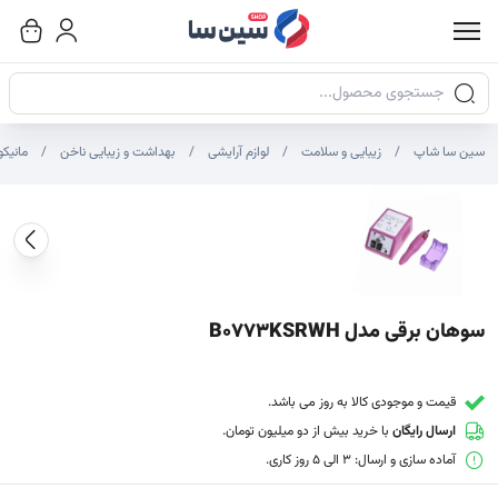
جستجوی محصولات
سین سا شاپ
زیبایی و سلامت
لوازم آرایشی
بهداشت و زیبایی ناخن
مانیکو
صاویر محصول
صویر شاخص محصول
ایر تصاویر محصول - تصاویر بندانگشتی
سوهان برقی مدل B0773KSRWH
قیمت و موجودی کالا به روز می باشد.
ارسال رایگان
با خرید بیش از دو میلیون تومان.
آماده سازی و ارسال: 3 الی 5 روز کاری.