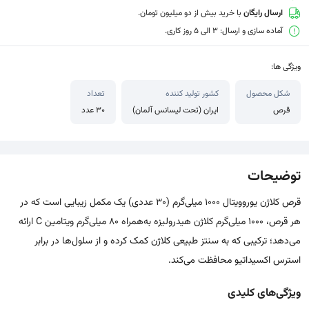
ارسال رایگان
با خرید بیش از دو میلیون تومان.
آماده سازی و ارسال: 3 الی 5 روز کاری.
ویژگی ها:
شکل محصول
کشور تولید کننده
تعداد
قرص
ایران (تحت لیسانس آلمان)
30 عدد
توضیحات
قرص کلاژن یوروویتال 1000 میلی‌گرم (30 عددی) یک مکمل زیبایی است که در
هر قرص، 1000 میلی‌گرم کلاژن هیدرولیزه به‌همراه 80 میلی‌گرم ویتامین C ارائه
می‌دهد؛ ترکیبی که به سنتز طبیعی کلاژن کمک کرده و از سلول‌ها در برابر
استرس اکسیداتیو محافظت می‌کند.
ویژگی‌های کلیدی