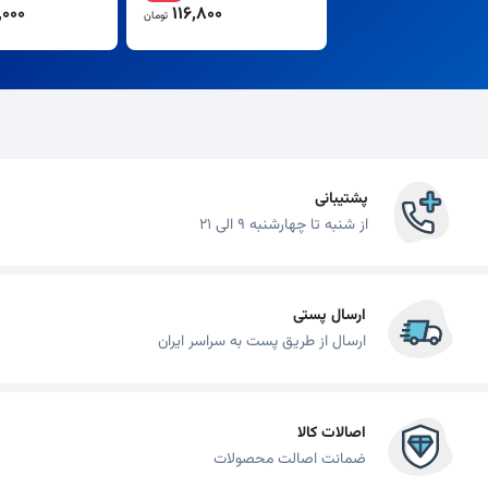
000
116,800
تومان
پشتیبانی
از شنبه تا چهارشنبه 9 الی 21
ارسال پستی
ارسال از طریق پست به سراسر ایران
اصالات کالا
ضمانت اصالت محصولات