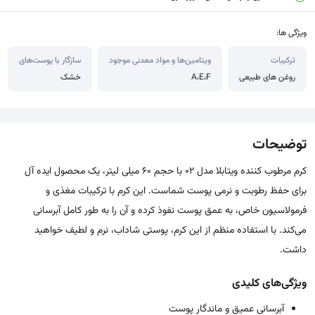
ویژگی ها:
ترکیبات
ویتامین‌ها و مواد معدنی موجود
سازگار با پوست‌های
روغن های طبیعی
A،E،F
خشک
توضیحات
کرم مرطوب کننده ویتابلا مدل 02 با حجم 60 میلی لیتر، یک محصول ایده آل
برای حفظ رطوبت و نرمی پوست شماست. این کرم با ترکیبات مغذی و
فرمولاسیون خاص، به عمق پوست نفوذ کرده و آن را به طور کامل آبرسانی
می‌کند. با استفاده منظم از این کرم، پوستی شاداب، نرم و لطیف خواهید
داشت.
ویژگی‌های کلیدی
آبرسانی عمیق و ماندگار پوست