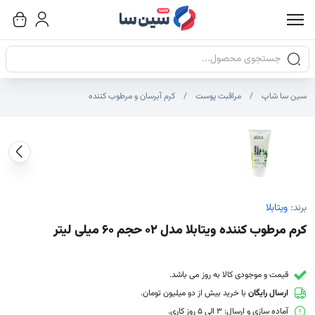
جستجوی محصولات
سین سا شاپ
مراقبت پوست
کرم آبرسان و مرطوب کننده
صاویر محصول
صویر شاخص محصول
ایر تصاویر محصول - تصاویر بندانگشتی
برند:
ویتابلا
کرم مرطوب کننده ویتابلا مدل 02 حجم 60 میلی لیتر
قیمت و موجودی کالا به روز می باشد.
ارسال رایگان
با خرید بیش از دو میلیون تومان.
آماده سازی و ارسال: 3 الی 5 روز کاری.