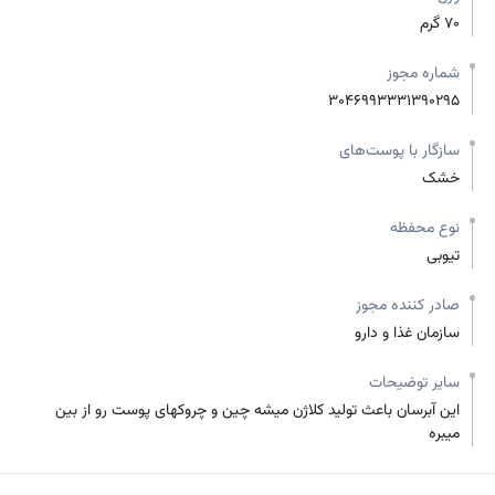
70 گرم
شماره مجوز
3046993331390295
سازگار با پوست‌های
خشک
نوع محفظه
تیوبی
صادر کننده مجوز
سازمان غذا و دارو
سایر توضیحات
این آبرسان باعث تولید کلاژن میشه چین و چروکهای پوست رو از بین
میبره