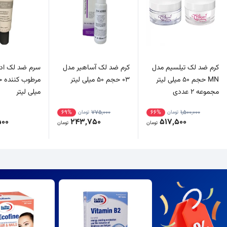
کرم ضد لک تیلسیم مدل
کرم ضد لک آساهیر مدل
سرم ضد لک ادل
MN حجم 50 میلی لیتر
03 حجم 50 میلی لیتر
مجموعه 2 عددی
میلی لیتر
69%
775,000
66%
1,500,000
تومان
تومان
500
243,750
517,500
تومان
تومان