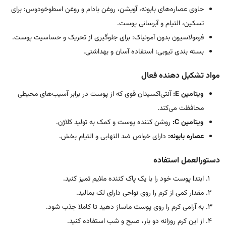
حاوی عصاره‌های بابونه، آویشن، روغن بادام و روغن اسطوخودوس: برای
تسکین، التیام و آبرسانی پوست.
فرمولاسیون بدون آمونیاک: برای جلوگیری از تحریک و حساسیت پوست.
بسته بندی تیوبی: استفاده آسان و بهداشتی.
مواد تشکیل دهنده فعال
ویتامین E:
آنتی‌اکسیدان قوی که از پوست در برابر آسیب‌های محیطی
محافظت می‌کند.
ویتامین C:
روشن کننده پوست و کمک به تولید کلاژن.
عصاره بابونه:
دارای خواص ضد التهابی و التیام بخش.
دستورالعمل استفاده
ابتدا پوست خود را با یک پاک کننده ملایم تمیز کنید.
مقدار کمی از کرم را روی نواحی دارای لک بمالید.
به آرامی کرم را روی پوست ماساژ دهید تا کاملا جذب شود.
از این کرم روزانه دو بار، صبح و شب استفاده کنید.