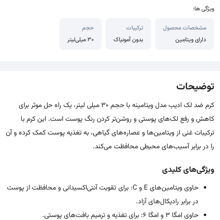
ویژگی ها:
مشخصات محصول
ترکیبات
حجم
دارای ویتامین
بدون آمونیاک
30 میلی‌لیتر
توضیحات
کرم ضد لک ادیب مدل ویتامینه با حجم 30 میلی لیتر، یک راه حل موثر برای
کاهش و رفع لک‌های پوستی و روشن‌تر کردن رنگ پوست است. این کرم با
ترکیبات غنی از ویتامین‌ها و عصاره‌های گیاهی، به تغذیه پوست کمک کرده و آن
را در برابر آسیب‌های محیطی محافظت می‌کند.
ویژگی‌های کلیدی
حاوی ویتامین‌های E و C: برای تقویت آنتی‌اکسیدانی و محافظت از پوست
در برابر رادیکال‌های آزاد.
حاوی امگا 3 و امگا 6: برای تغذیه و ترمیم بافت‌های پوستی.