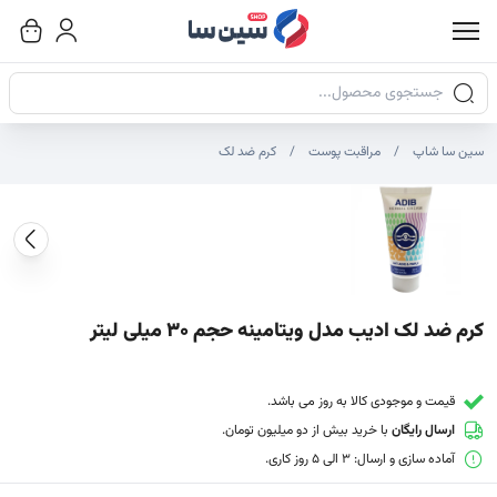
جستجوی محصولات
سین سا شاپ
مراقبت پوست
کرم ضد لک
صاویر محصول
صویر شاخص محصول
ایر تصاویر محصول - تصاویر بندانگشتی
کرم ضد لک ادیب مدل ویتامینه حجم 30 میلی لیتر
قیمت و موجودی کالا به روز می باشد.
ارسال رایگان
با خرید بیش از دو میلیون تومان.
آماده سازی و ارسال: 3 الی 5 روز کاری.