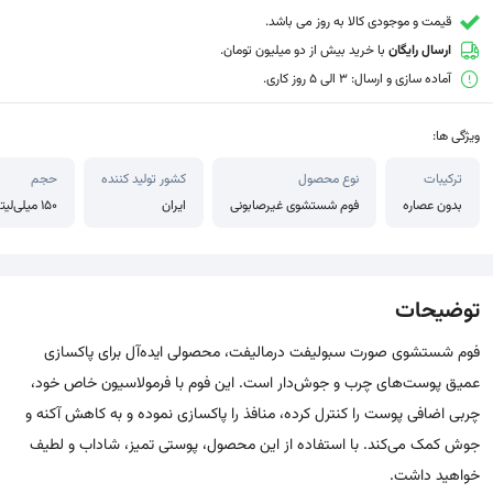
قیمت و موجودی کالا به روز می باشد.
ارسال رایگان
با خرید بیش از دو میلیون تومان.
آماده سازی و ارسال: 3 الی 5 روز کاری.
ویژگی ها:
ترکیبات
نوع محصول
کشور تولید کننده
حجم
بدون عصاره
فوم شستشوی غیرصابونی
ایران
150 میلی‌لیتر
توضیحات
فوم شستشوی صورت سبولیفت درمالیفت، محصولی ایده‌آل برای پاکسازی
عمیق پوست‌های چرب و جوش‌دار است. این فوم با فرمولاسیون خاص خود،
چربی اضافی پوست را کنترل کرده، منافذ را پاکسازی نموده و به کاهش آکنه و
جوش کمک می‌کند. با استفاده از این محصول، پوستی تمیز، شاداب و لطیف
خواهید داشت.