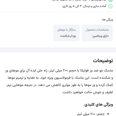
آماده سازی و ارسال: 3 الی 5 روز کاری.
ویژگی ها:
مشخصات محصول
سازگار با موهای
دارای ویتامین
وزدار،شکننده
توضیحات
ماسک مو ضد وز فولیکا با حجم 200 میلی لیتر، راه حلی ایده آل برای موهای وز
و شکننده است. این ماسک با فرمولاسیون ویژه خود، به تغذیه و ترمیم موها
کمک کرده و وز موها را به طور موثری کاهش می دهد، در نتیجه موهایی نرم،
لطیف و خوش حالت خواهید داشت.
ویژگی های کلیدی
حجم: 200 میلی لیتر