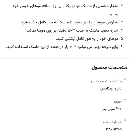
مقدار مناسبی از ماسک مو فولیکا را بر روی ساقه موهای خیس خود
بمالید.
به آرامی موها را ماساژ دهید تا ماسک به طور کامل جذب شود.
اجازه دهید ماسک به مدت 3-5 دقیقه بر روی موها بماند.
موهای خود را به طور کامل آبکشی کنید.
برای نتیجه بهتر، می توانید 2-3 بار در هفته از این ماسک استفاده کنید.
مشخصات محصول
مشخصات محصول
دارای ویتامین
حجم
200 میلی‌لیتر
شماره مجوز
38/11275