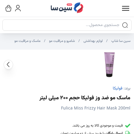
جستجوی محصولات
سین سا شاپ
لوازم بهداشتی
شامپو و مراقبت مو
ماسک و مراقبت مو
صاویر محصول
صویر شاخص محصول
ایر تصاویر محصول - تصاویر بندانگشتی
برند:
فولیکا
ماسک مو ضد وز فولیکا حجم 200 میلی لیتر
Fulica Miss Frizzy Hair Mask 200ml
قیمت و موجودی کالا به روز می باشد.
ارسال رایگان
با خرید بیش از دو میلیون تومان.