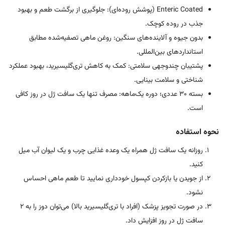
Enteric Coated (پوشش روده‌ای): جلوگیری از برگشت طعم و بهبود
جذب در روده کوچک.
بدون جیوه و آلاینده‌های سنگین: روغن ماهی تصفیه‌شده مطابق
استانداردهای بین‌المللی.
پشتیبان چندوجهی سلامتی: کمک به کاهش تری‌گلیسیرید، بهبود عملکرد
شناختی و سلامت بینایی.
بسته ۳۰ عددی؛ دوره یک‌ماهه: مصرف تنها یک سافت ژل در روز کافی
است.
نحوه استفاده
روزانه یک سافت ژل همراه یک وعده غذایی چرب و یک لیوان آب میل
کنید.
از جویدن یا بازکردن کپسول خودداری نمایید تا طعم ماهی احساس
نشود.
در صورت تجویز پزشک (افراد با تری‌گلیسیرید بالا) می‌توان دوز را به ۲
سافت ژل در روز افزایش داد.