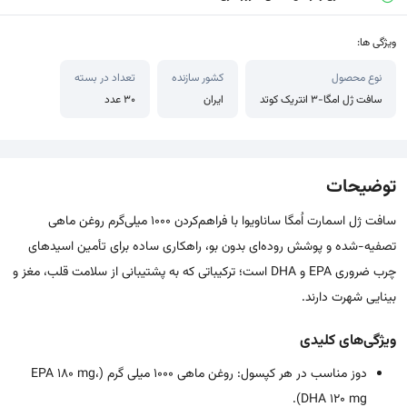
ویژگی ها:
نوع محصول
کشور سازنده
تعداد در بسته
سافت ژل امگا-۳ انتریک کوتد
ایران
۳۰ عدد
توضیحات
سافت ژل اسمارت اُمگا ساناویوا با فراهم‌کردن ۱۰۰۰ میلی‌گرم روغن ماهی
تصفیه-شده و پوشش روده‌ای بدون بو، راهکاری ساده برای تأمین اسیدهای
چرب ضروری EPA و DHA است؛ ترکیباتی که به پشتیبانی از سلامت قلب، مغز و
بینایی شهرت دارند.
ویژگی‌های کلیدی
دوز ‌مناسب در هر کپسول: روغن ماهی ۱۰۰۰ میلی گرم (EPA ۱۸۰ mg،
DHA ۱۲۰ mg).