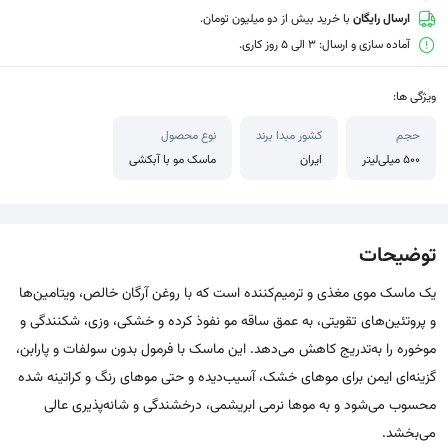
ارسال رایگان
با خرید بیش از دو میلیون تومان.
آماده سازی و ارسال: 3 الی 5 روز کاری.
ویژگی ها:
حجم
کشور مبدا برند
نوع محصول
500 میلی‌لیتر
ایران
ماسک مو با آبکشی
توضیحات
یک ماسک موی مغذی و ترمیم‌کننده است که با روغن آرگان خالص، ویتامین‌ها
و پروتئین‌های تقویتی، به عمق ساقه مو نفوذ کرده و خشکی، وزی، شکنندگی و
موخوره را به‌تدریج کاهش می‌دهد. این ماسک با فرمول بدون سولفات و پارابن،
گزینه‌ای ایمن برای موهای خشک، آسیب‌دیده و حتی موهای رنگ و کراتینه شده
محسوب می‌شود و به موها نرمی ابریشمی، درخشندگی و شانه‌پذیری عالی
می‌بخشد.