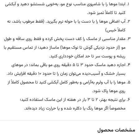
ابتدا موها را با شامپوی مناسب نوع مو، به‌خوبی شستشو دهید و آبکشی
کنید تا کاملاً تمیز شود.
آب اضافی موها را با دست یا با حوله نرم بگیرید. (فقط مرطوب باشد، نه
کاملاً خیس)
مقدار مناسبی از ماسک را کف دست پخش کرده و فقط روی ساقه و طول
مو (از حدود نزدیکی گوش تا نوک موها) ماساژ دهید؛ از تماس مستقیم با
ریشه و پوست سر تا حد امکان خودداری کنید.
اجازه دهید ماسک حدود ۳ تا ۵ دقیقه روی مو باقی بماند؛ در موهای
بسیار خشک و آسیب‌دیده می‌توان زمان را تا حدود ۱۰ دقیقه افزایش داد.
موها را با آب ولرم به‌آرامی و به‌طور کامل آبکشی کنید تا محصول کاملاً از
روی موها پاک شود.
برای نتیجه بهتر، ۲ تا ۳ بار در هفته از این ماسک استفاده کنید؛
مخصوصاً اگر موها رنگ یا دکلره شده و یا حرارت زیاد دیده‌اند.
مشخصات محصول