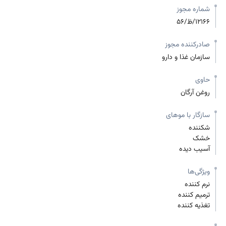
شماره مجوز
12166/ظ/56
صادرکننده مجوز
سازمان غذا و دارو
حاوی
روغن آرگان
سازگار با موهای
شکننده
خشک
آسیب دیده
ویژگی‌ها
نرم کننده
ترمیم کننده
تغذیه کننده