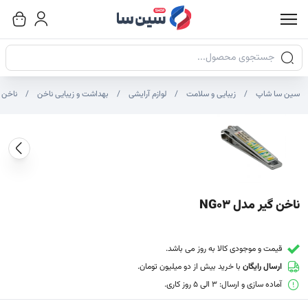
جستجوی محصولات
سین سا شاپ
زیبایی و سلامت
لوازم آرایشی
بهداشت و زیبایی ناخن
ناخن 
صاویر محصول
صویر شاخص محصول
ایر تصاویر محصول - تصاویر بندانگشتی
ناخن گیر مدل NG03
قیمت و موجودی کالا به روز می باشد.
ارسال رایگان
با خرید بیش از دو میلیون تومان.
آماده سازی و ارسال: 3 الی 5 روز کاری.