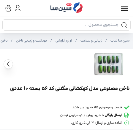
جستجوی محصولات
سین سا شاپ
زیبایی و سلامت
لوازم آرایشی
بهداشت و زیبایی ناخن
ناخن 
صاویر محصول
صویر شاخص محصول
ایر تصاویر محصول - تصاویر بندانگشتی
ناخن مصنوعی مدل کهکشانی مگنتی کد 56 بسته 10 عددی
قیمت و موجودی کالا به روز می باشد.
ارسال رایگان
با خرید بیش از دو میلیون تومان.
آماده سازی و ارسال: 3 الی 5 روز کاری.