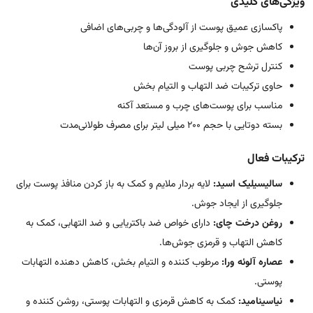
ویژگی‌های کلیدی
پاکسازی عمیق پوست از آلودگی‌ها و چربی‌های اضافی
کاهش جوش و جلوگیری از بروز آن‌ها
کنترل ترشح چربی پوست
حاوی ترکیبات ضد التهاب و التیام بخش
مناسب برای پوست‌های چرب و مستعد آکنه
بسته دوتایی با حجم 200 میلی لیتر برای مصرف طولانی‌مدت
ترکیبات فعال
سالیسیلیک اسید:
لایه بردار ملایم و کمک به باز کردن منافذ پوست برای
جلوگیری از ایجاد جوش.
روغن درخت چای:
دارای خواص ضد باکتریایی و ضد التهابی، کمک به
کاهش التهاب و قرمزی جوش‌ها.
عصاره آلوئه ورا:
مرطوب کننده و التیام بخش، کاهش دهنده التهابات
پوستی.
نیاسینامید:
کمک به کاهش قرمزی و التهابات پوستی، روشن کننده و