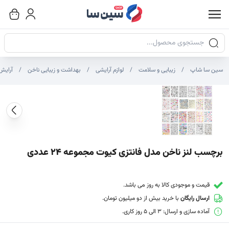
جستجوی محصولات
سین سا شاپ
زیبایی و سلامت
لوازم آرایشی
بهداشت و زیبایی ناخن
آرایش
صاویر محصول
صویر شاخص محصول
ایر تصاویر محصول - تصاویر بندانگشتی
برچسب لنز ناخن مدل فانتزی کیوت مجموعه 24 عددی
قیمت و موجودی کالا به روز می باشد.
ارسال رایگان
با خرید بیش از دو میلیون تومان.
آماده سازی و ارسال: 3 الی 5 روز کاری.